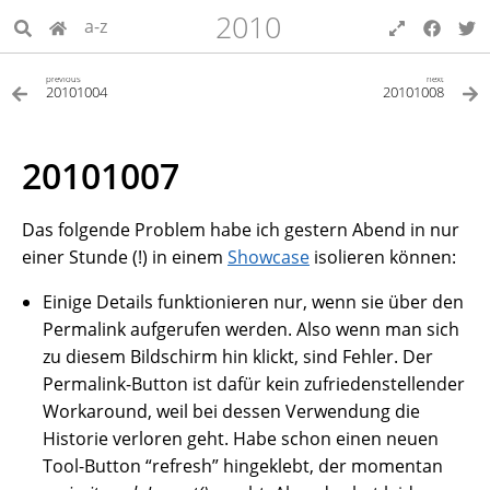
2010
a-z
previous
next
20101004
20101008
20101007
Das folgende Problem habe ich gestern Abend in nur
einer Stunde (!) in einem
Showcase
isolieren können:
Einige Details funktionieren nur, wenn sie über den
Permalink aufgerufen werden. Also wenn man sich
zu diesem Bildschirm hin klickt, sind Fehler. Der
Permalink-Button ist dafür kein zufriedenstellender
Workaround, weil bei dessen Verwendung die
Historie verloren geht. Habe schon einen neuen
Tool-Button “refresh” hingeklebt, der momentan