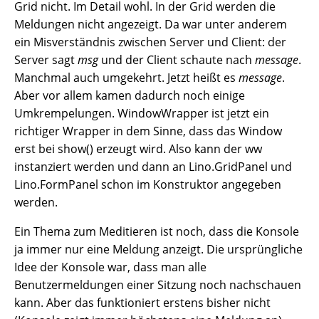
Grid nicht. Im Detail wohl. In der Grid werden die
Meldungen nicht angezeigt. Da war unter anderem
ein Misverständnis zwischen Server und Client: der
Server sagt
msg
und der Client schaute nach
message
.
Manchmal auch umgekehrt. Jetzt heißt es
message
.
Aber vor allem kamen dadurch noch einige
Umkrempelungen. WindowWrapper ist jetzt ein
richtiger Wrapper in dem Sinne, dass das Window
erst bei show() erzeugt wird. Also kann der ww
instanziert werden und dann an Lino.GridPanel und
Lino.FormPanel schon im Konstruktor angegeben
werden.
Ein Thema zum Meditieren ist noch, dass die Konsole
ja immer nur eine Meldung anzeigt. Die ursprüngliche
Idee der Konsole war, dass man alle
Benutzermeldungen einer Sitzung noch nachschauen
kann. Aber das funktioniert erstens bisher nicht