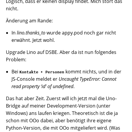
Logisch, dass er keinen display findet. Mich stört das
nicht.
Änderung am Rande:
In
lino.thanks_to
wurde appy.pod noch gar nicht
erwähnt. Jetzt wohl.
Upgrade Lino auf DSBE. Aber da ist nun folgendes
Problem:
Bei
kommt nichts, und in der
Kontakte ‣ Personen
JS-Console meldet er
Uncaught TypeError: Cannot
read property ‘id’ of undefined
.
Das hat aber Zeit. Zuerst will ich jetzt mal die Uno-
Bridge auf meiner Development-Version (unter
Windows) ans laufen kriegen. Theoretisch ist die ja
schon mit OOo dabei, aber benötigt ihre eigene
Python-Version, die mit OOo mitgeliefert wird. (Was