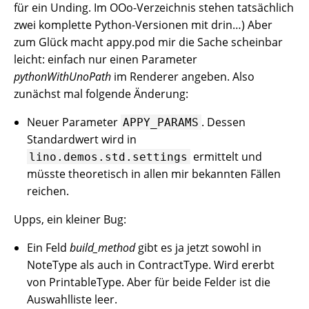
für ein Unding. Im OOo-Verzeichnis stehen tatsächlich
zwei komplette Python-Versionen mit drin…) Aber
zum Glück macht appy.pod mir die Sache scheinbar
leicht: einfach nur einen Parameter
pythonWithUnoPath
im Renderer angeben. Also
zunächst mal folgende Änderung:
Neuer Parameter
. Dessen
APPY_PARAMS
Standardwert wird in
ermittelt und
lino.demos.std.settings
müsste theoretisch in allen mir bekannten Fällen
reichen.
Upps, ein kleiner Bug:
Ein Feld
build_method
gibt es ja jetzt sowohl in
NoteType als auch in ContractType. Wird ererbt
von PrintableType. Aber für beide Felder ist die
Auswahlliste leer.