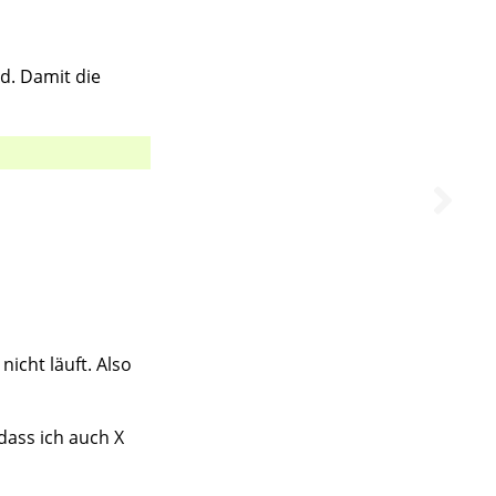
nd. Damit die
nicht läuft. Also
dass ich auch X