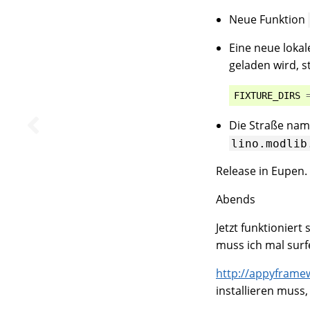
Neue Funktion
Eine neue lokal
geladen wird, s
FIXTURE_DIRS
Die Straße name
lino.modlib
Release in Eupen.
Abends
Jetzt funktioniert
muss ich mal sur
http://appyframe
installieren muss