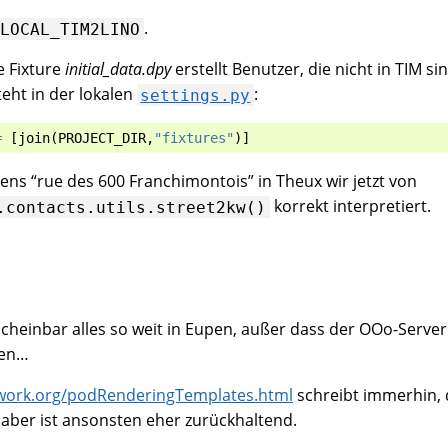
.
LOCAL_TIM2LINO
e Fixture
initial_data.dpy
erstellt Benutzer, die nicht in TIM si
teht in der lokalen
:
settings.py
=
[
join
(
PROJECT_DIR
,
"fixtures"
)]
ns “rue des 600 Franchimontois” in Theux wir jetzt von
korrekt interpretiert.
.contacts.utils.street2kw()
 scheinbar alles so weit in Eupen, außer dass der OOo-Server 
fen…
work.org/podRenderingTemplates.html
schreibt immerhin, 
, aber ist ansonsten eher zurückhaltend.