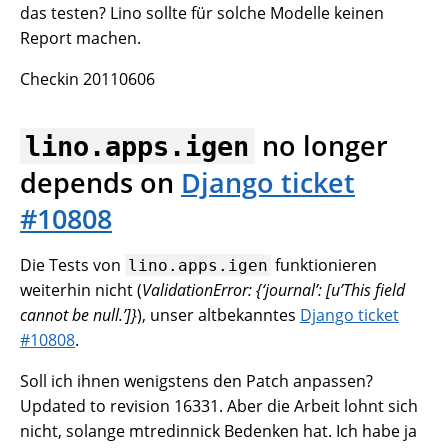
das testen? Lino sollte für solche Modelle keinen
Report machen.
Checkin 20110606
no longer
lino.apps.igen
depends on
Django ticket
#10808
Die Tests von
funktionieren
lino.apps.igen
weiterhin nicht (
ValidationError: {‘journal’: [u’This field
cannot be null.’]}
), unser altbekanntes
Django ticket
#10808
.
Soll ich ihnen wenigstens den Patch anpassen?
Updated to revision 16331. Aber die Arbeit lohnt sich
nicht, solange mtredinnick Bedenken hat. Ich habe ja