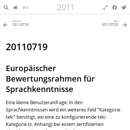
2011
a-z
previous
next
20110718
20110720
20110719
Europäischer
Bewertungsrahmen für
Sprachkenntnisse
Eine kleine Benutzeranfrage: In den
Sprachkenntnissen wird ein weiteres Feld “Kategorie
telc” benötigt, wo eine zu konfigurierende telc-
Kategorie (s. Anhang) bei einem zertifizierten