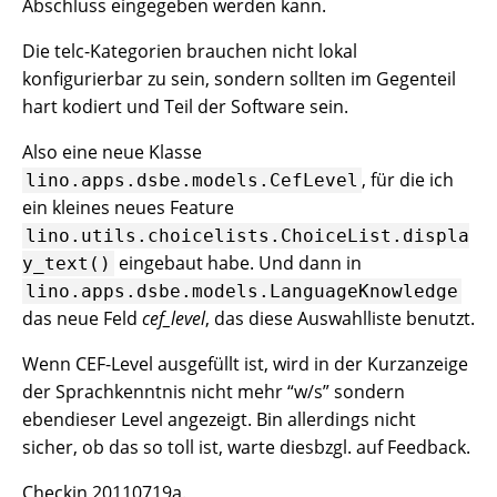
Abschluss eingegeben werden kann.
Die telc-Kategorien brauchen nicht lokal
konfigurierbar zu sein, sondern sollten im Gegenteil
hart kodiert und Teil der Software sein.
Also eine neue Klasse
, für die ich
lino.apps.dsbe.models.CefLevel
ein kleines neues Feature
lino.utils.choicelists.ChoiceList.displa
eingebaut habe. Und dann in
y_text()
lino.apps.dsbe.models.LanguageKnowledge
das neue Feld
cef_level
, das diese Auswahlliste benutzt.
Wenn CEF-Level ausgefüllt ist, wird in der Kurzanzeige
der Sprachkenntnis nicht mehr “w/s” sondern
ebendieser Level angezeigt. Bin allerdings nicht
sicher, ob das so toll ist, warte diesbzgl. auf Feedback.
Checkin 20110719a.