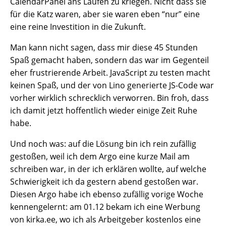
CalendarPanel ans Laufen zu kriegen. Nicht dass sie
für die Katz waren, aber sie waren eben “nur” eine
eine reine Investition in die Zukunft.
Man kann nicht sagen, dass mir diese 45 Stunden
Spaß gemacht haben, sondern das war im Gegenteil
eher frustrierende Arbeit. JavaScript zu testen macht
keinen Spaß, und der von Lino generierte JS-Code war
vorher wirklich schrecklich verworren. Bin froh, dass
ich damit jetzt hoffentlich wieder einige Zeit Ruhe
habe.
Und noch was: auf die Lösung bin ich rein zufällig
gestoßen, weil ich dem Argo eine kurze Mail am
schreiben war, in der ich erklären wollte, auf welche
Schwierigkeit ich da gestern abend gestoßen war.
Diesen Argo habe ich ebenso zufällig vorige Woche
kennengelernt: am 01.12 bekam ich eine Werbung
von kirka.ee, wo ich als Arbeitgeber kostenlos eine