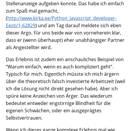
Stellenanzeige aufgeben konnte. Das habe ich einfach
zum Spaß mal gemacht,
(
http://www.kirka.ee/Python_Javascript_developer-
Eesti/1-62829
) und am Tag darauf meldete sich eben
dieser Argo. Für uns beide war von vorneherein klar,
dass er (wenn überhaupt) eher unabhängiger Partner
als Angestellter wird.
Das Erlebnis ist zudem ein anschauliches Beispiel von
“Warum einfach, wenn es auch kompliziert geht”.
Typisch für mich. Eigentlich müsste ich mich ärgern
über die theoretisch falsch investierte Arbeitszeit (weil
ich die Lösung nicht direkt gesehen habe). Aber ich
spüre keine Anzeichen von Ärger. Das wiederum
bedeutet entweder engstirnige Blindheit für die
eigenen Schwächen, oder ein ausgeprägtes
Selbstvertrauen.
Wenn ich dieses ganze komplexe Erlebnis mal wie