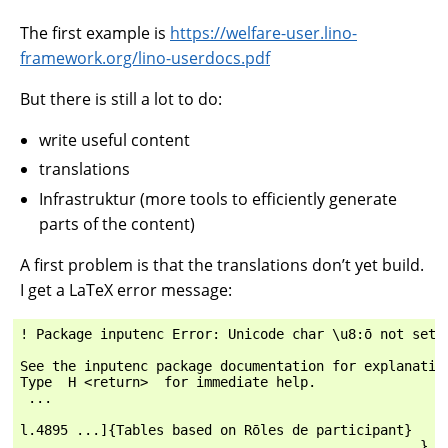
The first example is
https://welfare-user.lino-
framework.org/lino-userdocs.pdf
But there is still a lot to do:
write useful content
translations
Infrastruktur (more tools to efficiently generate
parts of the content)
A first problem is that the translations don’t yet build.
I get a LaTeX error message:
! Package inputenc Error: Unicode char \u8:ō not set u
See the inputenc package documentation for explanation
Type  H <return>  for immediate help.

 ...

l.4895 ...]{Tables based on Rōles de participant}

                                                  }
