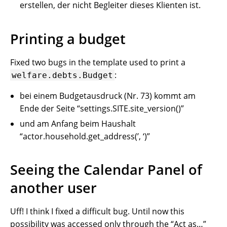
erstellen, der nicht Begleiter dieses Klienten ist.
Printing a budget
Fixed two bugs in the template used to print a
:
welfare.debts.Budget
bei einem Budgetausdruck (Nr. 73) kommt am
Ende der Seite “settings.SITE.site_version()”
und am Anfang beim Haushalt
“actor.household.get_address(’, ‘)”
Seeing the Calendar Panel of
another user
Uff! I think I fixed a difficult bug. Until now this
possibility was accessed only through the “Act as…”