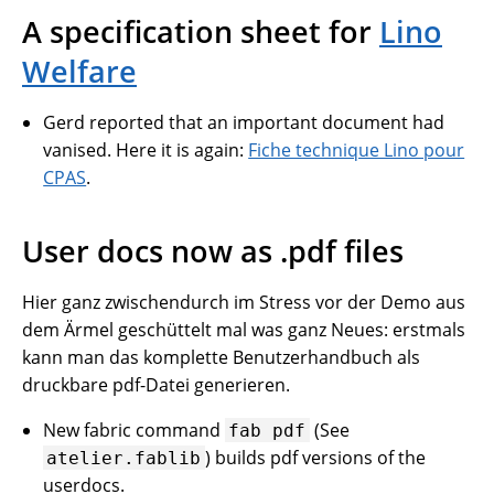
A specification sheet for
Lino
Welfare
Gerd reported that an important document had
vanised. Here it is again:
Fiche technique Lino pour
CPAS
.
User docs now as .pdf files
Hier ganz zwischendurch im Stress vor der Demo aus
dem Ärmel geschüttelt mal was ganz Neues: erstmals
kann man das komplette Benutzerhandbuch als
druckbare pdf-Datei generieren.
New fabric command
(See
fab
pdf
) builds pdf versions of the
atelier.fablib
userdocs.