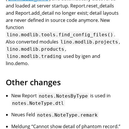
and loaded at server startup. Report.reset_details
and Report.add_detail no longer exist; detail layouts
are never defined in source code anymore. New
function
.
lino.modlib.tools.find_config_files()
Also converted modules
,
lino.modlib.projects
,
lino.modlib.products
used by igen and
lino.modlib.trading
lino.demo.
Other changes
New Report
is used in
notes.NotesByType
notes.NoteType.dtl
Neues Feld
notes.NoteType.remark
Meldung “Cannot show detail of phantom record.”