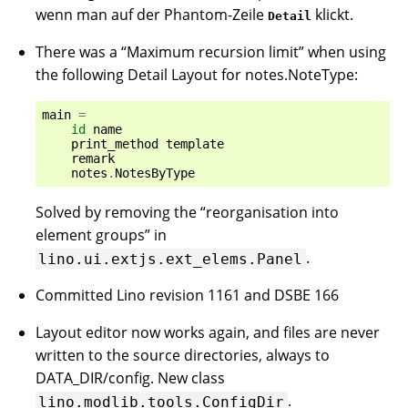
wenn man auf der Phantom-Zeile
klickt.
Detail
There was a “Maximum recursion limit” when using
the following Detail Layout for notes.NoteType:
main
=
id
name
print_method
template
remark
notes
.
NotesByType
Solved by removing the “reorganisation into
element groups” in
.
lino.ui.extjs.ext_elems.Panel
Committed Lino revision 1161 and DSBE 166
Layout editor now works again, and files are never
written to the source directories, always to
DATA_DIR/config. New class
.
lino.modlib.tools.ConfigDir