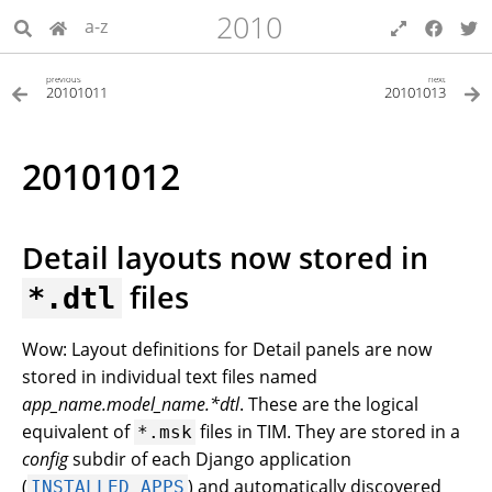
2010
a-z
previous
next
20101011
20101013
20101012
Detail layouts now stored in
files
*.dtl
Wow: Layout definitions for Detail panels are now
stored in individual text files named
app_name.model_name.*dtl
. These are the logical
equivalent of
files in TIM. They are stored in a
*.msk
config
subdir of each Django application
(
) and automatically discovered
INSTALLED_APPS