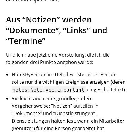
Aus “Notizen” werden
“Dokumente”, “Links” und
“Termine”
Und ich habe jetzt eine Vorstellung, die ich die
folgenden drei Punkte angehen werde:
NotesByPerson im Detail-Fenster einer Person
sollte nur die wichtigen Ereignisse anzeigen (deren
eingeschaltet ist).
notes.NoteType.important
Vielleicht auch eine grundlegendere
Vorgehensweise: “Notizen” aufteilen in
“Dokumente” und “Dienstleistungen”.
Dienstleistungen halten fest, wann ein Mitarbeiter
(Benutzer) für eine Person gearbeitet hat.