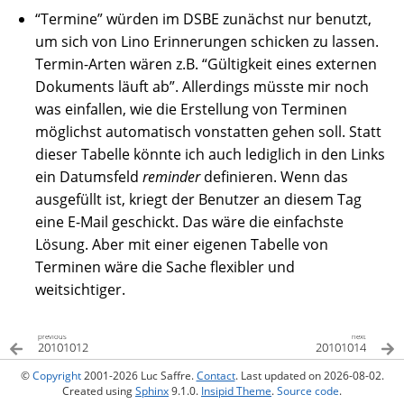
“Termine” würden im DSBE zunächst nur benutzt,
um sich von Lino Erinnerungen schicken zu lassen.
Termin-Arten wären z.B. “Gültigkeit eines externen
Dokuments läuft ab”. Allerdings müsste mir noch
was einfallen, wie die Erstellung von Terminen
möglichst automatisch vonstatten gehen soll. Statt
dieser Tabelle könnte ich auch lediglich in den Links
ein Datumsfeld
reminder
definieren. Wenn das
ausgefüllt ist, kriegt der Benutzer an diesem Tag
eine E-Mail geschickt. Das wäre die einfachste
Lösung. Aber mit einer eigenen Tabelle von
Terminen wäre die Sache flexibler und
weitsichtiger.
previous
next
20101012
20101014
©
Copyright
2001-2026 Luc Saffre.
Contact
. Last updated on 2026-08-02.
Created using
Sphinx
9.1.0.
Insipid Theme
.
Source code
.