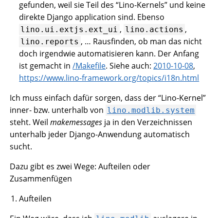
gefunden, weil sie Teil des “Lino-Kernels” und keine
direkte Django application sind. Ebenso
,
,
lino.ui.extjs.ext_ui
lino.actions
, … Rausfinden, ob man das nicht
lino.reports
doch irgendwie automatisieren kann. Der Anfang
ist gemacht in
/Makefile
. Siehe auch:
2010-10-08
,
https://www.lino-framework.org/topics/i18n.html
Ich muss einfach dafür sorgen, dass der “Lino-Kernel”
inner- bzw. unterhalb von
lino.modlib.system
steht. Weil
makemessages
ja in den Verzeichnissen
unterhalb jeder Django-Anwendung automatisch
sucht.
Dazu gibt es zwei Wege: Aufteilen oder
Zusammenfügen
Aufteilen