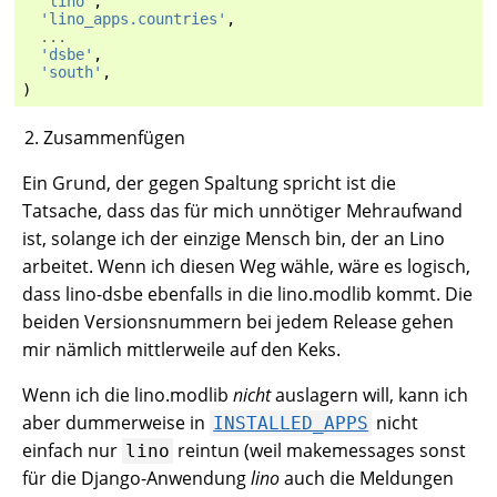
'lino'
,
'lino_apps.countries'
,
...
'dsbe'
,
'south'
,
)
Zusammenfügen
Ein Grund, der gegen Spaltung spricht ist die
Tatsache, dass das für mich unnötiger Mehraufwand
ist, solange ich der einzige Mensch bin, der an Lino
arbeitet. Wenn ich diesen Weg wähle, wäre es logisch,
dass lino-dsbe ebenfalls in die lino.modlib kommt. Die
beiden Versionsnummern bei jedem Release gehen
mir nämlich mittlerweile auf den Keks.
Wenn ich die lino.modlib
nicht
auslagern will, kann ich
aber dummerweise in
nicht
INSTALLED_APPS
einfach nur
reintun (weil makemessages sonst
lino
für die Django-Anwendung
lino
auch die Meldungen