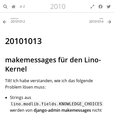
2010
a-z
previous
next
20101012
20101014
20101013
makemessages für den Lino-
Kernel
Tilt! Ich habe verstanden, wie ich das folgende
Problem lösen muss:
Strings aus
lino.modlib.fields.KNOWLEDGE_CHOICES
werden von
django-admin makemessages
nicht