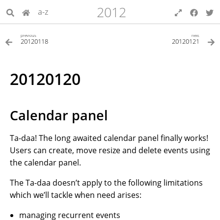
2012
a-z
previous
next
20120118
20120121
20120120
Calendar panel
Ta-daa! The long awaited calendar panel finally works!
Users can create, move resize and delete events using
the calendar panel.
The Ta-daa doesn’t apply to the following limitations
which we’ll tackle when need arises:
managing recurrent events