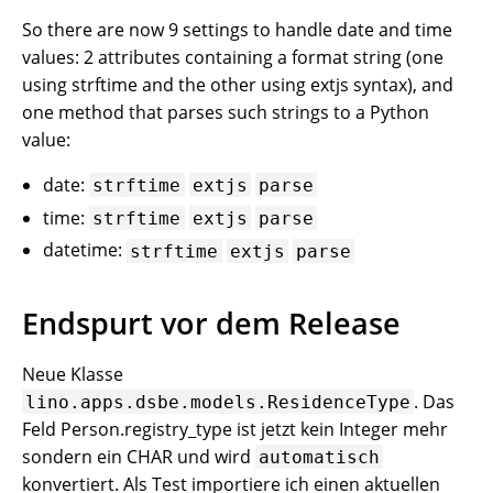
So there are now 9 settings to handle date and time
values: 2 attributes containing a format string (one
using strftime and the other using extjs syntax), and
one method that parses such strings to a Python
value:
date:
strftime
extjs
parse
time:
strftime
extjs
parse
datetime:
strftime
extjs
parse
Endspurt vor dem Release
Neue Klasse
. Das
lino.apps.dsbe.models.ResidenceType
Feld Person.registry_type ist jetzt kein Integer mehr
sondern ein CHAR und wird
automatisch
konvertiert. Als Test importiere ich einen aktuellen