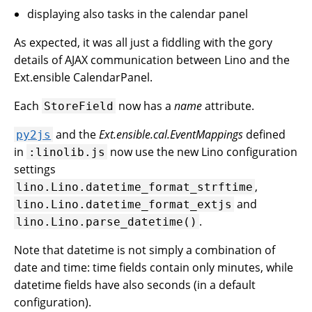
displaying also tasks in the calendar panel
As expected, it was all just a fiddling with the gory
details of AJAX communication between Lino and the
Ext.ensible CalendarPanel.
Each
now has a
name
attribute.
StoreField
and the
Ext.ensible.cal.EventMappings
defined
py2js
in
now use the new Lino configuration
:linolib.js
settings
,
lino.Lino.datetime_format_strftime
and
lino.Lino.datetime_format_extjs
.
lino.Lino.parse_datetime()
Note that datetime is not simply a combination of
date and time: time fields contain only minutes, while
datetime fields have also seconds (in a default
configuration).