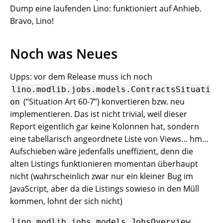
Dump eine laufenden Lino: funktioniert auf Anhieb.
Bravo, Lino!
Noch was Neues
Upps: vor dem Release muss ich noch
lino.modlib.jobs.models.ContractsSituati
(“Situation Art 60-7”) konvertieren bzw. neu
on
implementieren. Das ist nicht trivial, weil dieser
Report eigentlich gar keine Kolonnen hat, sondern
eine tabellarisch angeordnete Liste von Views… hm…
Aufschieben wäre jedenfalls uneffizient, denn die
alten Listings funktionieren momentan überhaupt
nicht (wahrscheinlich zwar nur ein kleiner Bug im
JavaScript, aber da die Listings sowieso in den Müll
kommen, lohnt der sich nicht)
.
lino.modlib.jobs.models.JobsOverview