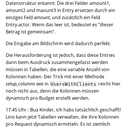
Datenstruktur erkannt: Die drei Felder amount1,
amount2 und maount3 in Entry ersetzen durch ein
einziges Feld
amount
, und zusätzlich ein Feld
Entry.actor. Wenn das leer ist, bedeutet es “dieser
Betrag ist gemeinsam”.
Die Eingabe am Bildschirm wird dadurch perfekt.
Die Herausforderung ist jedoch, dass diese Entries
dann beim Ausdruck zusammengefasst werden
müssen in Tabellen, die eine variable Anzahl von
Kolonnen haben. Der Trick mit einer Methode
setup_columns
wie in
reicht hier
UsersWithClients
noch nicht aus, denn die Kolonnen müssen
dynamisch pro Budget erstellt werden.
17.45 Uhr : Bua Kinder, ich habs tatsächlich geschafft!
Lino kann jetzt Tabellen verwalten, die ihre Kolonnen
pro Request dynamisch ermitteln. Es ist ziemlich