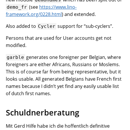
(see
https://www.lino-
demo_fr
framework.org/0228.html
) and extended.
Also added to
support for “sub-cyclers”.
Cycler
Persons that are used for User accounts get not
modified.
generates one foreigner per Belgian, where
garble
foreigners are either Africans, Russians or Moslems.
This is of course far from being representative, but it
looks usable. All generated Belgians have French first
names because I didn’t yet find any easily usable list
of dutch first names.
Schuldnerberatung
Mit Gerd Hilfe habe ich die hoffentlich definitive