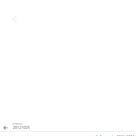
previous
20121025