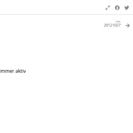
next
20121027
 immer aktiv