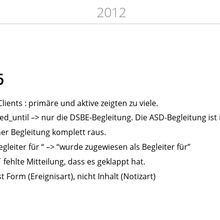
2012
6
ients : primäre und aktive zeigten zu viele.
ed_until –> nur die DSBE-Begleitung. Die ASD-Begleitung ist
er Begleitung komplett raus.
egleiter für “ –> “wurde zugewiesen als Begleiter für”
 fehlte Mitteilung, dass es geklappt hat.
t Form (Ereignisart), nicht Inhalt (Notizart)