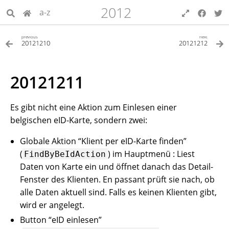
2012
a-z
previous
next
20121210
20121212
20121211
Es gibt nicht eine Aktion zum Einlesen einer
belgischen eID-Karte, sondern zwei:
Globale Aktion “Klient per eID-Karte finden”
(
) im Hauptmenü : Liest
FindByBeIdAction
Daten von Karte ein und öffnet danach das Detail-
Fenster des Klienten. En passant prüft sie nach, ob
alle Daten aktuell sind. Falls es keinen Klienten gibt,
wird er angelegt.
Button “eID einlesen”