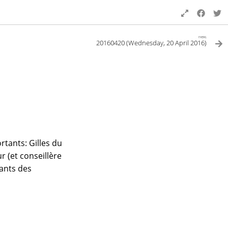
next
20160420 (Wednesday, 20 April 2016)
tants: Gilles du
r (et conseillère
tants des