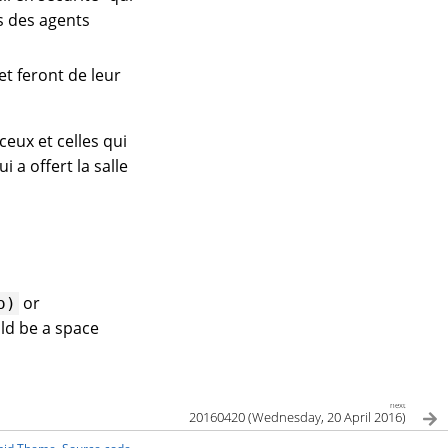
s des agents
et feront de leur
eux et celles qui
 a offert la salle
or
o)
ld be a space
next
20160420 (Wednesday, 20 April 2016)