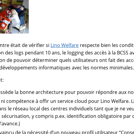
tre était de vérifier si
Lino Welfare
respecte bien les conditi
n des logs pendant 10 ans, le logging des accès à la BCSS a
ion de pouvoir déterminer quels utilisateurs ont fait des accè
 développements informatiques avec les normes minimales.
t:
ossède la bonne architecture pour pouvoir répondre aux n
et ni compétence à offir un service cloud pour Lino Welfare. 
ns le réseau local des centres individuels tant que je ne veu
sécurisation, y compris p.ex. identification obligatoire par ca
l’avance.)
vaincu de la nécessité d’un nouveau profil utilisateur “Conse