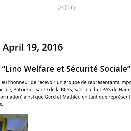
2016
 April 19, 2016
“Lino Welfare et Sécurité Sociale”
a eu l’honneur de recevoir un groupe de représentants impor
ciale, Patrick et Sante de la BCSS, Sabrina du CPAS de Namu
information) ainsi que Gerd et Mathieu en tant que représen
s.