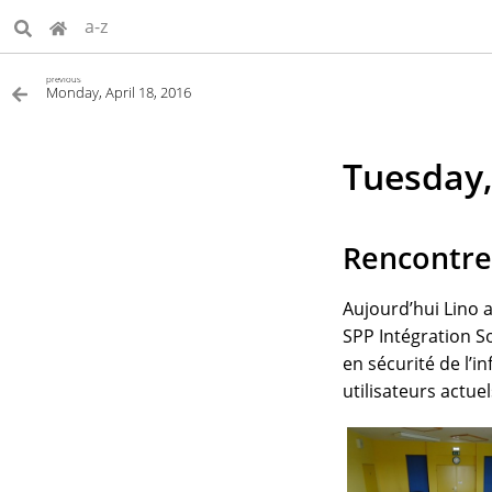
a-z
previous
Monday, April 18, 2016
Tuesday,
Rencontre 
Aujourd’hui Lino 
SPP Intégration So
en sécurité de l’
utilisateurs actuel