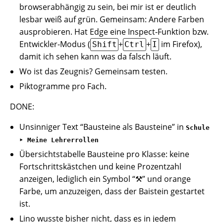
browserabhängig zu sein, bei mir ist er deutlich
lesbar weiß auf grün. Gemeinsam: Andere Farben
ausprobieren. Hat Edge eine Inspect-Funktion bzw.
Entwickler-Modus (
+
+
im Firefox),
Shift
Ctrl
I
damit ich sehen kann was da falsch läuft.
Wo ist das Zeugnis? Gemeinsam testen.
Piktogramme pro Fach.
DONE:
Unsinniger Text “Bausteine als Bausteine” in
Schule
‣ Meine Lehrerrollen
Übersichtstabelle Bausteine pro Klasse: keine
Fortschrittskästchen und keine Prozentzahl
anzeigen, lediglich ein Symbol “⚒” und orange
Farbe, um anzuzeigen, dass der Baistein gestartet
ist.
Lino wusste bisher nicht, dass es in jedem